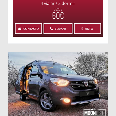
4 viajar / 2 dormir
DESDE
60€
CONTACTO
LLAMAR
+INFO