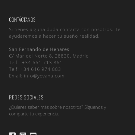
CONTÁCTANOS
Si tienes alguna duda contacta con nosotros. Te
ayudaremos a hacer tu sueño realidad.
San Fernando de Henares
C/ Mar del Norte 8, 28830, Madrid
Telf:
+34 661 713 861
Telf:
+34 616 974 883
Email:
info@yevana.com
REDES SOCIALES
¿Quieres saber más sobre nosotros? Síguenos y
comparte tu experiencia.