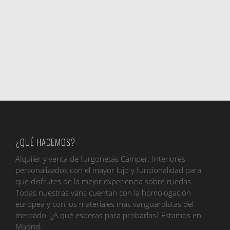
¿QUÉ HACEMOS?
Alquiler y venta de furgonetas Camper. Interiores
personalizados con el mayor lujo y funcionalidad para
que disfrutes de la mejor experiencia sobre ruedas.
Todas nuestras vans cuentan con la homologación
europea y con los materiales más vanguardistas del
mercado. ¿A qué esperas para probarlas? Estamos en
Madrid.