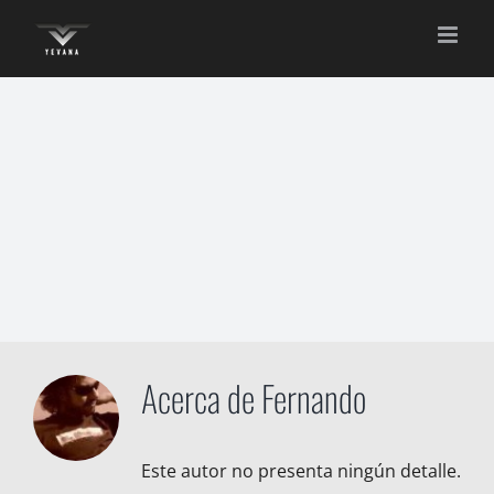
Saltar
al
contenido
Acerca de
Fernando
Este autor no presenta ningún detalle.