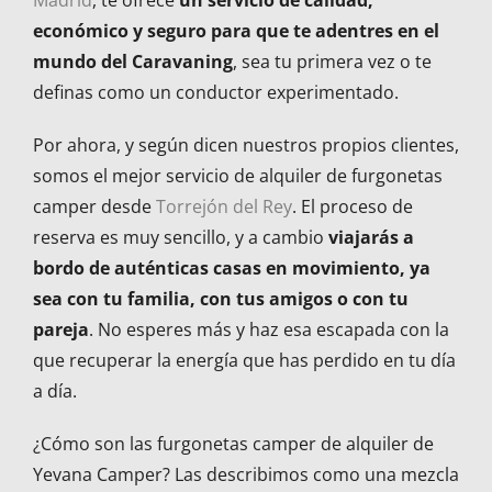
Madrid
, te ofrece
un servicio de calidad,
económico y seguro para que te adentres en el
mundo del Caravaning
, sea tu primera vez o te
definas como un conductor experimentado.
Por ahora, y según dicen nuestros propios clientes,
somos el mejor servicio de alquiler de furgonetas
camper desde
Torrejón del Rey
. El proceso de
reserva es muy sencillo, y a cambio
viajarás a
bordo de auténticas casas en movimiento, ya
sea con tu familia, con tus amigos o con tu
pareja
. No esperes más y haz esa escapada con la
que recuperar la energía que has perdido en tu día
a día.
¿Cómo son las furgonetas camper de alquiler de
Yevana Camper? Las describimos como una mezcla