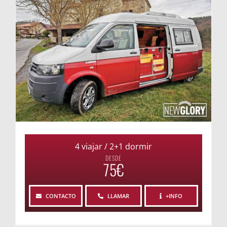
4 viajar / 2+1 dormir
DESDE
75€
CONTACTO
LLAMAR
+INFO