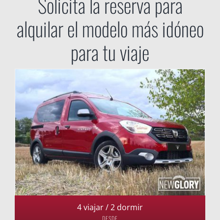
Solicita la reserva para
alquilar el modelo más idóneo
para tu viaje
4 viajar / 2 dormir
DESDE