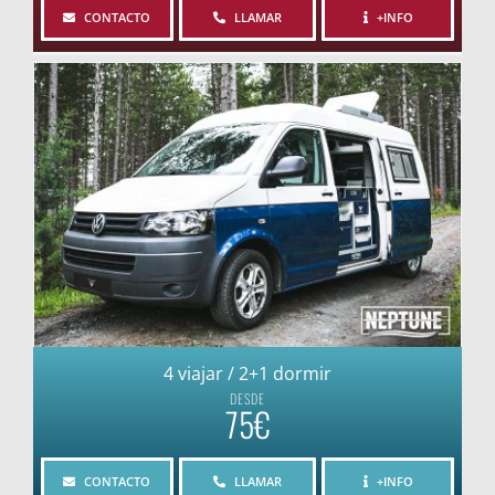
CONTACTO
LLAMAR
+INFO
4 viajar / 2+1 dormir
DESDE
75€
CONTACTO
LLAMAR
+INFO