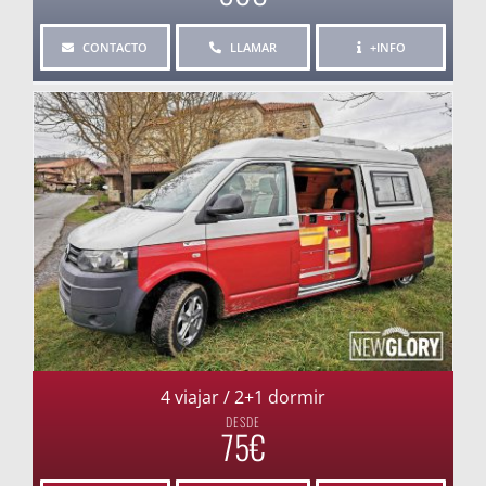
CONTACTO
LLAMAR
+INFO
4 viajar / 2+1 dormir
DESDE
75€