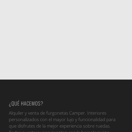
¿QUÉ HACEMOS?
Alquiler y venta de furgonetas Camper. Interiores
personalizados con el mayor lujo y funcionalidad para
que disfrutes de la mejor experiencia sobre ruedas.