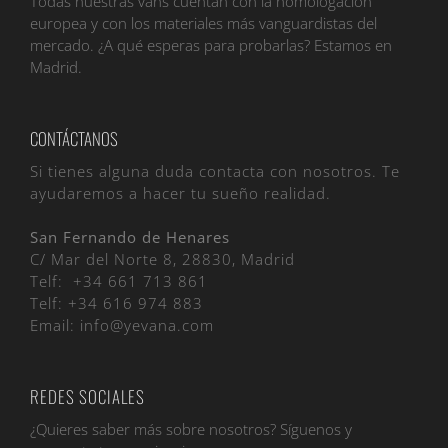
Todas nuestras vans cuentan con la homologación
europea y con los materiales más vanguardistas del
mercado. ¿A qué esperas para probarlas? Estamos en
Madrid.
CONTÁCTANOS
Si tienes alguna duda contacta con nosotros. Te
ayudaremos a hacer tu sueño realidad.
San Fernando de Henares
C/ Mar del Norte 8, 28830, Madrid
Telf:
+34 661 713 861
Telf:
+34 616 974 883
Email:
info@yevana.com
REDES SOCIALES
¿Quieres saber más sobre nosotros? Síguenos y