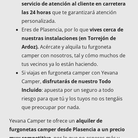
servicio de atención al cliente en carretera
las 24 horas
que te garantizará atención
personalizada.
Eres de Plasencia, por lo que
vives cerca de
nuestras instalaciones (en Torrejón de
Ardoz).
Acércate y alquila tu furgoneta
camper con nosotros, tal y cómo muchos de
tus vecinos ya lo están haciendo.
Si viajas en furgoneta camper con Yevana
Camper,
disfrutarás de nuestro Todo
Incluido
: apuesta por un seguro a todo
riesgo para que tú y los tuyos no os tengáis
que preocupar por nada.
Yevana Camper te ofrece un
alquiler de
furgonetas camper desde Plasencia a un precio
muy competitivo
, por lo que no esperes más y