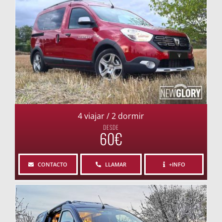
4 viajar / 2 dormir
DESDE
60€
CONTACTO
LLAMAR
+INFO