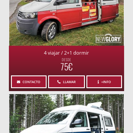
4 viajar / 2+1 dormir
DESDE
75€
CONTACTO
LLAMAR
+INFO