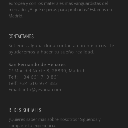
europea y con los materiales más vanguardistas del
mercado. ¿A qué esperas para probarlas? Estamos en
Madrid.
CONTÁCTANOS
Si tienes alguna duda contacta con nosotros. Te
ayudaremos a hacer tu sueño realidad.
San Fernando de Henares
C/ Mar del Norte 8, 28830, Madrid
Telf:
+34 661 713 861
Telf:
+34 616 974 883
Email:
info@yevana.com
REDES SOCIALES
¿Quieres saber más sobre nosotros? Síguenos y
comparte tu experiencia.