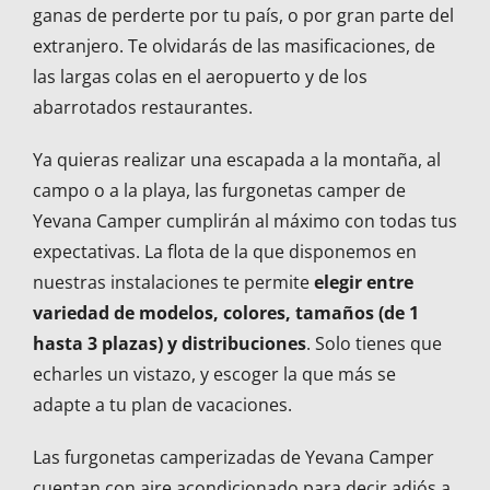
ganas de perderte por tu país, o por gran parte del
extranjero. Te olvidarás de las masificaciones, de
las largas colas en el aeropuerto y de los
abarrotados restaurantes.
Ya quieras realizar una escapada a la montaña, al
campo o a la playa, las furgonetas camper de
Yevana Camper cumplirán al máximo con todas tus
expectativas. La flota de la que disponemos en
nuestras instalaciones te permite
elegir entre
variedad de modelos, colores, tamaños (de 1
hasta 3 plazas) y distribuciones
. Solo tienes que
echarles un vistazo, y escoger la que más se
adapte a tu plan de vacaciones.
Las furgonetas camperizadas de Yevana Camper
cuentan con aire acondicionado para decir adiós a