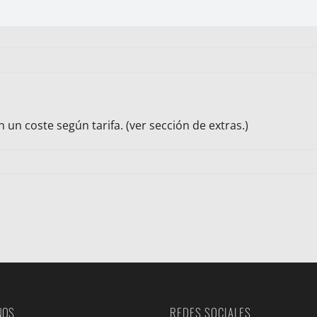
un coste según tarifa. (ver sección de extras.)
NOS
REDES SOCIALES