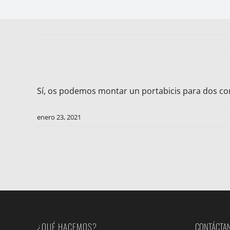
Sí, os podemos montar un portabicis para dos con 
enero 23, 2021
¿QUÉ HACEMOS?
CONTÁCTA