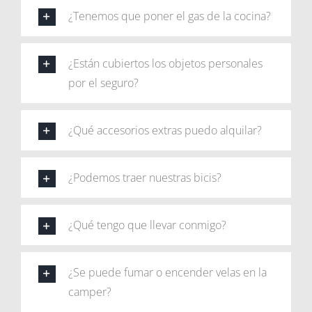
¿Tenemos que poner el gas de la cocina?
¿Están cubiertos los objetos personales
por el seguro?
¿Qué accesorios extras puedo alquilar?
¿Podemos traer nuestras bicis?
¿Qué tengo que llevar conmigo?
¿Se puede fumar o encender velas en la
camper?