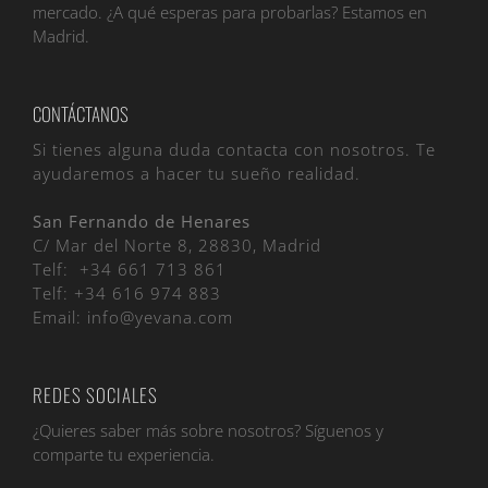
mercado. ¿A qué esperas para probarlas? Estamos en
Madrid.
CONTÁCTANOS
Si tienes alguna duda contacta con nosotros. Te
ayudaremos a hacer tu sueño realidad.
San Fernando de Henares
C/ Mar del Norte 8, 28830, Madrid
Telf:
+34 661 713 861
Telf:
+34 616 974 883
Email:
info@yevana.com
REDES SOCIALES
¿Quieres saber más sobre nosotros? Síguenos y
comparte tu experiencia.