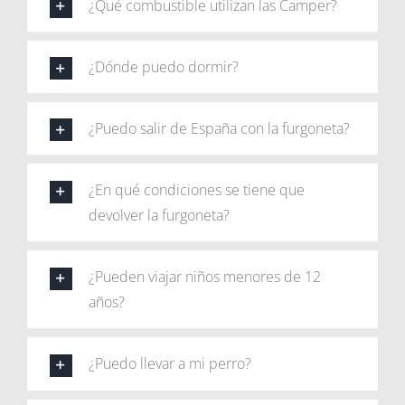
¿Qué combustible utilizan las Camper?
¿Dónde puedo dormir?
¿Puedo salir de España con la furgoneta?
¿En qué condiciones se tiene que
devolver la furgoneta?
¿Pueden viajar niños menores de 12
años?
¿Puedo llevar a mi perro?