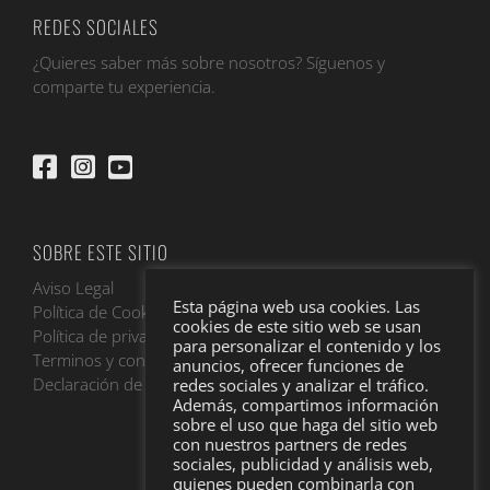
REDES SOCIALES
¿Quieres saber más sobre nosotros? Síguenos y
comparte tu experiencia.
SOBRE ESTE SITIO
Aviso Legal
Esta página web usa cookies. Las
Política de Cookies
cookies de este sitio web se usan
Política de privacidad
para personalizar el contenido y los
Terminos y condiciones
anuncios, ofrecer funciones de
Declaración de accesibilidad
redes sociales y analizar el tráfico.
Además, compartimos información
sobre el uso que haga del sitio web
con nuestros partners de redes
sociales, publicidad y análisis web,
quienes pueden combinarla con