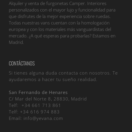
Alquiler y venta de furgonetas Camper. Interiores
personalizados con el mayor lujo y funcionalidad para
que disfrutes de la mejor experiencia sobre ruedas.
Todas nuestras vans cuentan con la homologación
europea y con los materiales más vanguardistas del
mercado. ¿A qué esperas para probarlas? Estamos en
Madrid.
CONTÁCTANOS
Si tienes alguna duda contacta con nosotros. Te
ayudaremos a hacer tu sueño realidad.
San Fernando de Henares
C/ Mar del Norte 8, 28830, Madrid
Telf:
+34 661 713 861
Telf:
+34 616 974 883
Email:
info@yevana.com