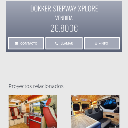
DOKKER STEPWAY XPLORE
VENDIDA
26.800€
CONTACTO
LLAMAR
+INFO
Proyectos relacionados