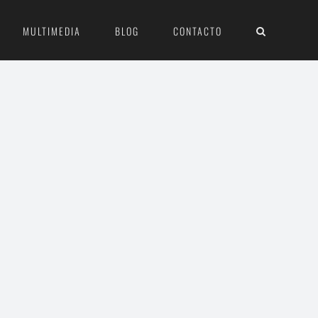
MULTIMEDIA
BLOG
CONTACTO