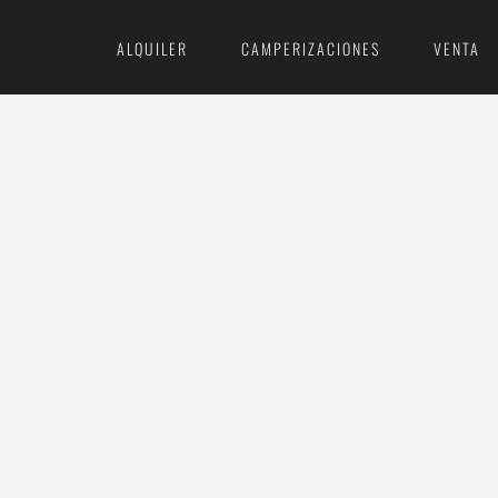
ALQUILER
CAMPERIZACIONES
VENTA