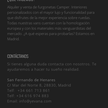
Alquiler y venta de furgonetas Camper. Interiores
personalizados con el mayor lujo y funcionalidad para
que disfrutes de la mejor experiencia sobre ruedas.
Todas nuestras vans cuentan con la homologación
europea y con los materiales más vanguardistas del
mercado. ¿A qué esperas para probarlas? Estamos en
Madrid.
CONTÁCTANOS
Si tienes alguna duda contacta con nosotros. Te
ayudaremos a hacer tu sueño realidad.
San Fernando de Henares
C/ Mar del Norte 8, 28830, Madrid
Telf:
+34 661 713 861
Telf:
+34 616 974 883
Email:
info@yevana.com