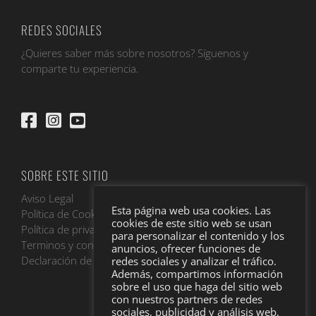
REDES SOCIALES
¿Quieres saber más sobre nosotros? Síguenos y
comparte tu experiencia.
SOBRE ESTE SITIO
Aviso Legal
Esta página web usa cookies. Las
Política de Cookies
cookies de este sitio web se usan
Política de privacidad
para personalizar el contenido y los
Terminos y condiciones
anuncios, ofrecer funciones de
Declaración de accesibilidad
redes sociales y analizar el tráfico.
Además, compartimos información
sobre el uso que haga del sitio web
con nuestros partners de redes
sociales, publicidad y análisis web,