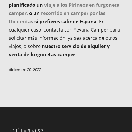
planificado un
viaje a los Pirineos en furgoneta
camper
, o un
recorrido en camper por las
Dolomitas
si prefieres salir de España
. En
cualquier caso, contacta con Yevana Camper para
solicitar más información, ya sea acerca de otros
viajes, o sobre
nuestro servicio de alquiler y
venta de furgonetas camper
.
diciembre 20, 2022
¿QUÉ HACEMOS?