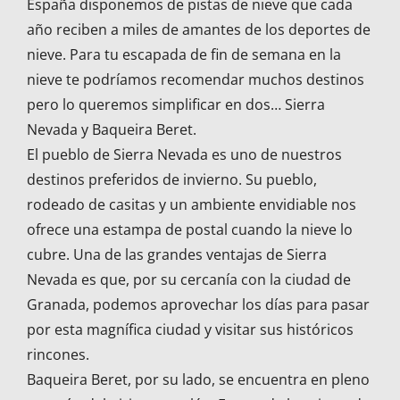
España disponemos de pistas de nieve que cada
año reciben a miles de amantes de los deportes de
nieve. Para tu escapada de fin de semana en la
nieve te podríamos recomendar muchos destinos
pero lo queremos simplificar en dos… Sierra
Nevada y Baqueira Beret.
El pueblo de Sierra Nevada es uno de nuestros
destinos preferidos de invierno. Su pueblo,
rodeado de casitas y un ambiente envidiable nos
ofrece una estampa de postal cuando la nieve lo
cubre. Una de las grandes ventajas de Sierra
Nevada es que, por su cercanía con la ciudad de
Granada, podemos aprovechar los días para pasar
por esta magnífica ciudad y visitar sus históricos
rincones.
Baqueira Beret, por su lado, se encuentra en pleno